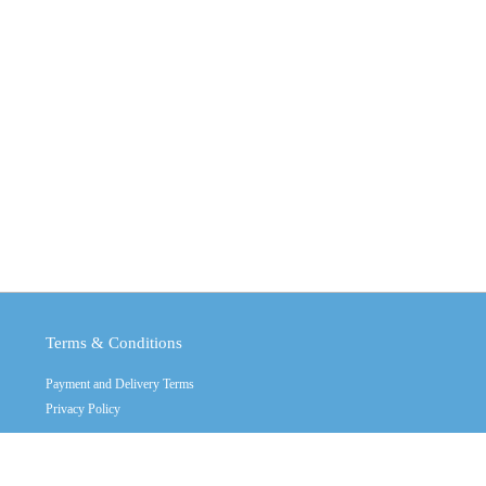
Terms & Conditions
Payment and Delivery Terms
Privacy Policy
Copyright © 2011 - 2026