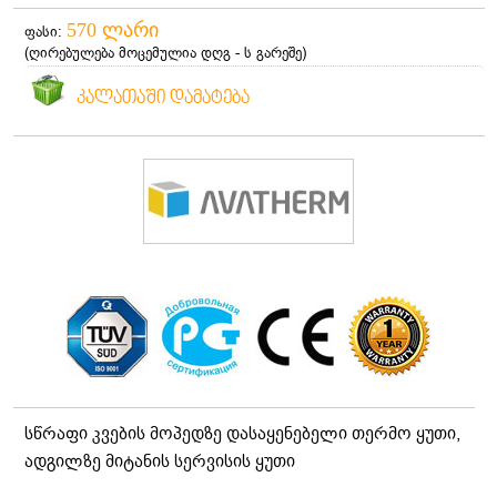
570 ლარი
ფასი:
(
ღირებულება მოცემულია დღგ - ს გარეშე
)
ᲙᲐᲚᲐᲗᲐᲨᲘ ᲓᲐᲛᲐᲢᲔᲑᲐ
სწრაფი კვების მოპედზე დასაყენებელი თერმო ყუთი,
ადგილზე მიტანის სერვისის ყუთი