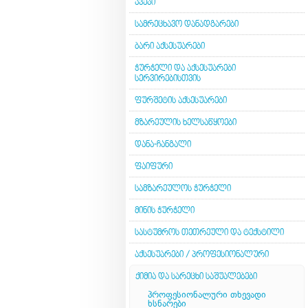
ᲐᲕᲔᲯᲘ
ᲡᲐᲛᲠᲔᲪᲮᲐᲕᲝ ᲓᲐᲜᲐᲓᲒᲐᲠᲔᲑᲘ
ᲑᲐᲠᲘ ᲐᲥᲡᲔᲡᲣᲐᲠᲔᲑᲘ
ᲭᲣᲠᲭᲔᲚᲘ ᲓᲐ ᲐᲥᲡᲔᲡᲣᲐᲠᲔᲑᲘ
ᲡᲔᲠᲕᲘᲠᲔᲑᲘᲡᲗᲕᲘᲡ
ᲤᲣᲠᲨᲔᲢᲘᲡ ᲐᲥᲡᲔᲡᲣᲐᲠᲔᲑᲘ
ᲛᲖᲐᲠᲔᲣᲚᲘᲡ ᲮᲔᲚᲡᲐᲬᲧᲝᲔᲑᲘ
ᲓᲐᲜᲐ-ᲩᲐᲜᲒᲐᲚᲘ
ᲤᲐᲘᲤᲣᲠᲘ
ᲡᲐᲛᲖᲐᲠᲔᲣᲚᲝᲡ ᲭᲣᲠᲭᲔᲚᲘ
ᲛᲘᲜᲘᲡ ᲭᲣᲠᲭᲔᲚᲘ
ᲡᲐᲡᲢᲣᲛᲠᲝᲡ ᲗᲔᲗᲠᲔᲣᲚᲘ ᲓᲐ ᲢᲔᲥᲡᲢᲘᲚᲘ
ᲐᲥᲡᲔᲡᲣᲐᲠᲔᲑᲘ / ᲞᲠᲝᲤᲔᲡᲘᲝᲜᲐᲚᲣᲠᲘ
ᲥᲘᲛᲘᲐ ᲓᲐ ᲡᲐᲠᲔᲪᲮᲘ ᲡᲐᲨᲣᲐᲚᲔᲑᲔᲑᲘ
პროფესიონალური თხევადი
ხსნარები