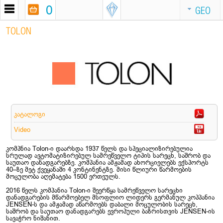
0
GEO
TOLON
კატალოგი
Video
კომპნია Tolon-ი დაარსდა 1937 წელს და სპეციალიზირებულია
სრულად ავტომატიზირებულ სამრეწველო ტიპის სარეცხ, საშრობ და
საუთაო დანადგარებზე. კომპანია ამჟამად ახორციელებს ექსპორტს
40–ზე მეტ ქვეყანაში 4 კონტინენტზე. მისი წლიური წარმოების
მოცულობა აღემატება 1500 ერთეულს.
2016 წელს კომპანია Tolon-ი შეერწყა სამრეწველო სარეცხი
დანადგარების მწარმოებელ მსოფლიო ლიდერს გერმანულ კოპპანია
JENSEN-ს და ამჟამად აწარმოებს დაბალი მოცულობის სარეცხ,
საშრობ და საუთაო დანადგარებს ევროპული ბაზრისთვის JENSEN-ის
სავაჭრო ნიშანით.