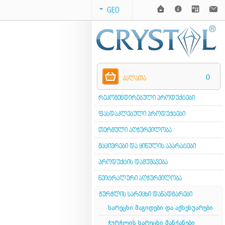
GEO
0
ᲙᲐᲚᲐᲗᲐ
ᲠᲔᲙᲝᲛᲔᲜᲓᲘᲠᲔᲑᲣᲚᲘ ᲞᲠᲝᲓᲣᲥᲢᲔᲑᲘ
ᲤᲐᲡᲓᲐᲙᲚᲔᲑᲣᲚᲘ ᲞᲠᲝᲓᲣᲥᲢᲔᲑᲘ
ᲗᲔᲠᲛᲣᲚᲘ ᲐᲦᲭᲣᲠᲕᲘᲚᲝᲑᲐ
ᲛᲐᲪᲘᲕᲠᲔᲑᲘ ᲓᲐ ᲧᲘᲜᲣᲚᲘᲡ ᲐᲞᲐᲠᲐᲢᲔᲑᲘ
ᲞᲠᲝᲓᲣᲥᲢᲘᲡ ᲓᲐᲛᲣᲨᲐᲕᲔᲑᲐ
ᲜᲔᲘᲢᲠᲐᲚᲣᲠᲘ ᲐᲦᲭᲣᲠᲕᲘᲚᲝᲑᲐ
ᲭᲣᲠᲭᲚᲘᲡ ᲡᲐᲠᲔᲪᲮᲘ ᲓᲐᲜᲐᲓᲒᲐᲠᲔᲑᲘ
სარეცხი მაგიდები და აქსესუარები
ჭურჭლის სარეცხი მანქანები